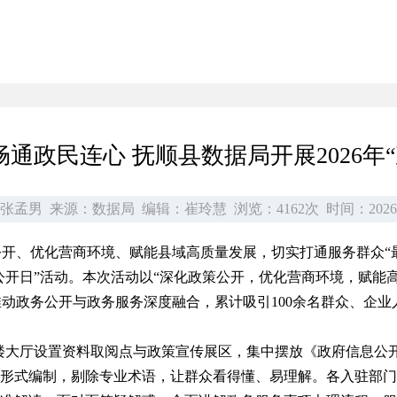
畅通政民连心 抚顺县数据局开展2026年
张孟男
来源：数据局
编辑：崔玲慧
浏览：4162次
时间：2026
开、优化营商环境、赋能县域高质量发展，切实打通服务群众“最
务公开日”活动。本次活动以“深化政策公开，优化营商环境，赋
动政务公开与政务服务深度融合，累计吸引100余名群众、企业
楼大厅设置资料取阅点与政策宣传展区，集中摆放《政府信息公
”形式编制，剔除专业术语，让群众看得懂、易理解。各入驻部