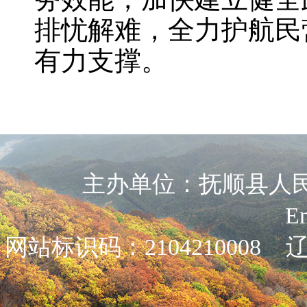
排忧解难，全力护航民
有力支撑。
主办单位：抚顺县人民政
E
网站标识码：2104210008
辽