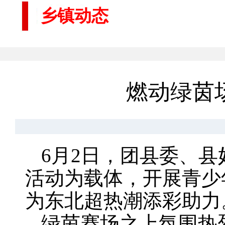
乡镇动态
燃动绿茵
6月2日，团县委、
活动为载体，开展青少
为东北超热潮添彩助力
绿茵赛场之上氛围热