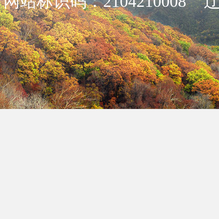
网站标识码：2104210008
辽