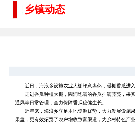
乡镇动态
近日，海浪乡设施农业大棚绿意盎然，暖棚香瓜进
走进香瓜种植大棚，圆润饱满的香瓜挂满藤蔓，果
通风等日常管理，全力保障香瓜稳健生长。
近年来，海浪乡立足本地资源优势，大力发展设施
果盘，更有效拓宽了农户增收致富渠道，为乡村特色产