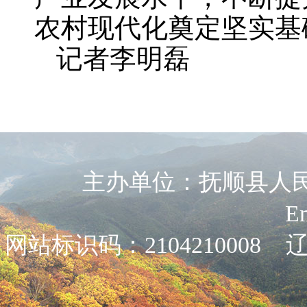
农村现代化奠定坚实基
记者李明磊
主办单位：抚顺县人民政
E
网站标识码：2104210008
辽