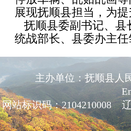
展现抚顺县担当，为提
抚顺县委副书记、县
统战部长、县委办主任
主办单位：抚顺县人民政
E
网站标识码：2104210008
辽