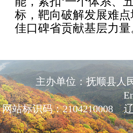
能，紧扣‘一个体系、
标，靶向破解发展难点
佳口碑省贡献基层力量
主办单位：抚顺县人民政
E
网站标识码：2104210008
辽