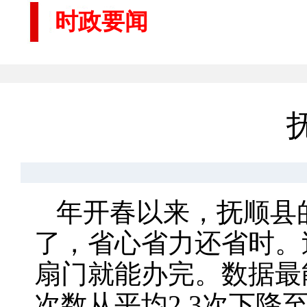
时政要闻
年开春以来，抚顺县
了，省心省力还省时。
扇门就能办完。数据最
次数从平均2.3次下降至