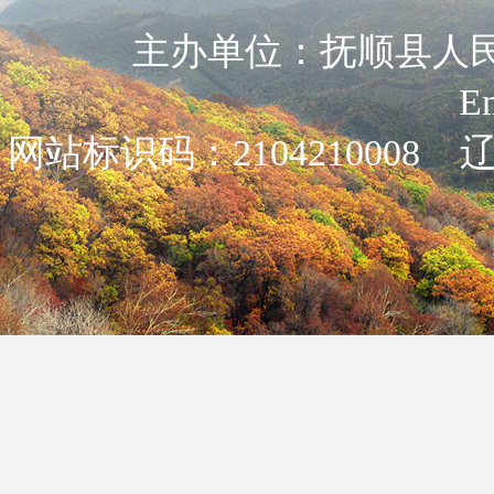
主办单位：抚顺县人民政
E
网站标识码：2104210008
辽