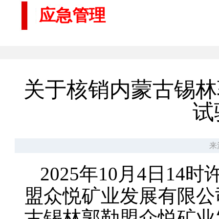
应急管理
关于核销内蒙古锡林郭
试
来
2025年10月4日
盟众悦矿业发展有限公
古锡林郭勒盟众悦矿业