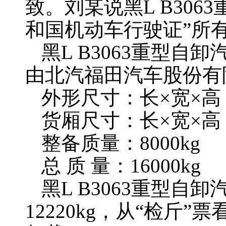
致。刘某说黑L B306
和国机动车行驶证”所
黑L B3063重型自卸
由北汽福田汽车股份有
‌外形尺寸‌：长×宽×高 6
‌货厢尺寸‌：长×宽×高 4
‌整备质量‌：8000kg
‌总 质 量‌：16000kg
黑L B3063重型自
12220kg，从“检斤