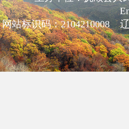
E
网站标识码：2104210008
辽