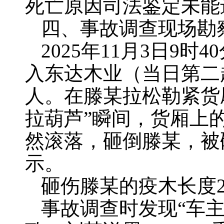
死亡原因司法鉴定未能
四、事故调查现场勘
2025年11月3日9
入东达木业（当日第二
人。在滕某拉松勒紧‌货
拉葫芦”瞬间，‌货厢
然滚落，砸倒滕某，被
示。
砸伤滕某的疫木长度2.
事故调查时发现“车主