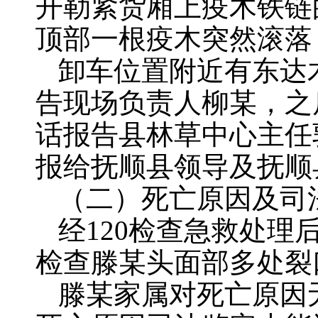
开勒紧‌货厢上疫木铁链
顶部一根疫木突然滚落
卸车位置附近有东达
告现场负责人柳某，之
话报告县林草中心主任
报给抚顺县领导及抚顺
（二）死亡原因及司
经120检查急救处
检查滕某头面部多处裂
滕某家属对死亡原因