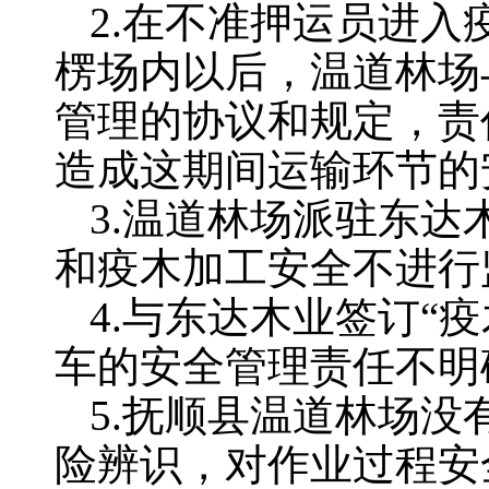
2.在不准押运员进
楞场内以后，温道林场
管理的协议和规定，责
造成这期间运输
3.温道林场派驻东达
和疫木加工安全不进行
4.与东达木业签订“
车的安全管理责任不明
5.抚顺县温道林场
险辨识，对作业过程安