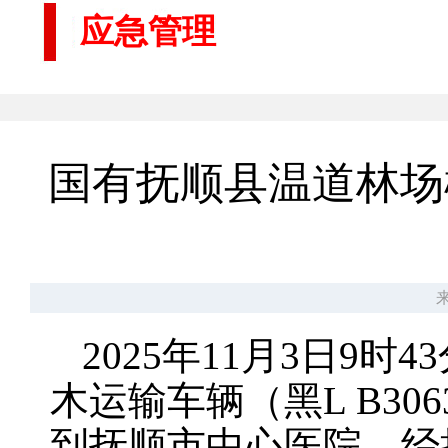
应急管理
国有抚顺县温道林场松
来
2025年11月3日
木运输车辆（黑L B3
到抚顺市中心医院，经