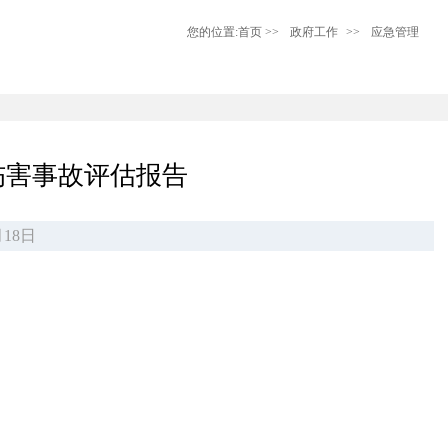
您的位置:
首页
>>
政府工作
>>
应急管理
辆伤害事故评估报告
18日