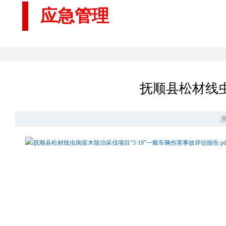
应急管理
抚顺县松材线虫
来
抚顺县松材线虫病疫木除治采伐项目“3·19”一般车辆伤害事故评估报告.pd