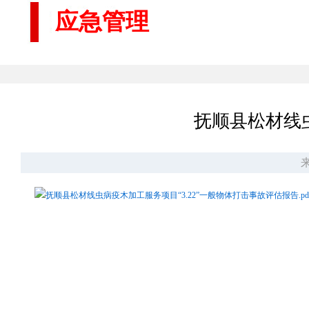
应急管理
抚顺县松材线虫
来
抚顺县松材线虫病疫木加工服务项目“3.22”一般物体打击事故评估报告.pd