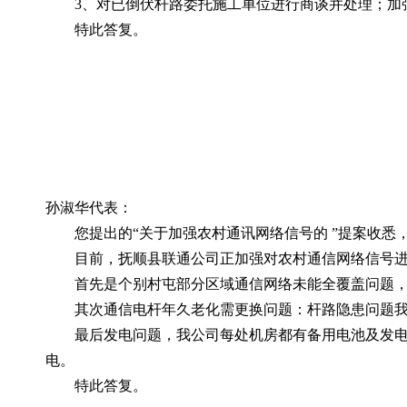
3、对已倒伏杆路委托施工单位进行商谈并处理；加
特此答复。
孙淑华代表：
您提出的“关于加强农村通讯网络信号的 ”提案收悉
目前，抚顺县联通公司正加强对农村通信网络信号
首先是个别村屯部分区域通信网络未能全覆盖问题
其次通信电杆年久老化需更换问题：杆路隐患问题
最后发电问题，我公司每处机房都有备用电池及发
电。
特此答复。