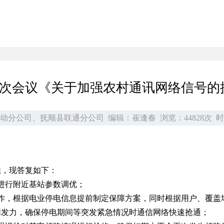
协三次会议《关于加强农村通讯网络信号的
动分公司、抚顺县联通分公司
编辑：崔逢春
浏览：44828次
时
悉，现答复如下：
进行附近基站参数调优；
作，根据电业停电信息提前制定保障方案，同时根据用户、覆盖
同发力，确保停电期间等突发紧急情况时通信网络快速抢通；