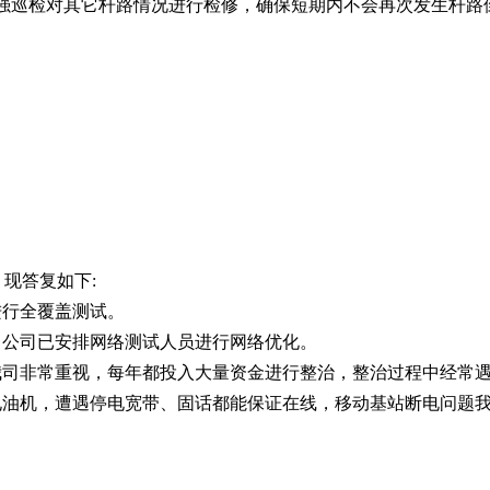
强巡检对其它杆路情况进行检修，确保短期内不会再次发生杆路
承办
，现答复如下:
进行全覆盖测试。
，公司已安排网络测试人员进行网络优化。
我司非常重视，每年都投入大量资金进行整治，整治过程中经常
电油机，遭遇停电宽带、固话都能保证在线，移动基站断电问题