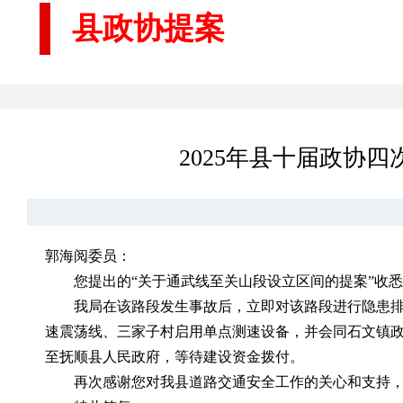
县政协提案
2025年县十届政协
郭海阅委员：
您提出的“关于通武线至关山段设立区间的提案”收
我局在该路段发生事故后，立即对该路段进行隐患
速震荡线、三家子村启用单点测速设备，并会同石文镇
至抚顺县人民政府，等待建设资金拨付。
再次感谢您对我县道路交通安全工作的关心和支持