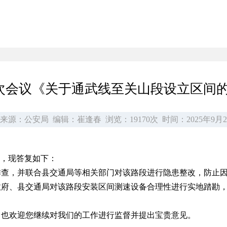
四次会议《关于通武线至关山段设立区间
来源：公安局
编辑：崔逢春
浏览：19170次
时间：2025年9月2
悉，现答复如下：
排查，并联合县交通局等相关部门对该路段进行隐患整改，防止
政府、县交通局对该路段安装区间测速设备合理性进行实地踏勘
，也欢迎您继续对我们的工作进行监督并提出宝贵意见。