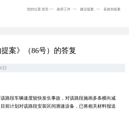
您的位置:
首页
>>
政府工作
>>
建议提案
>>
县政协提案
的提案》（86号）的答复
6日
因该路段车辆速度较快发生事故，对该路段施画多条横向减
，目前计划对该路段安装区间测速设备，已将相关材料报送