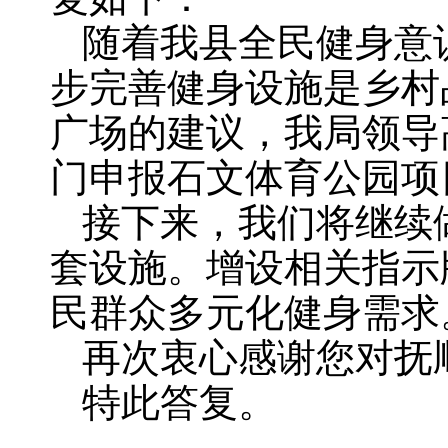
随着我县全民健身意
步完善健身设施是乡村
广场的建议，我局领导
门申报石文体育公园项
接下来，我们将继续
套设施。增设相关指示
民群众多元化健身需求
再次衷心感谢您对抚
特此答复。