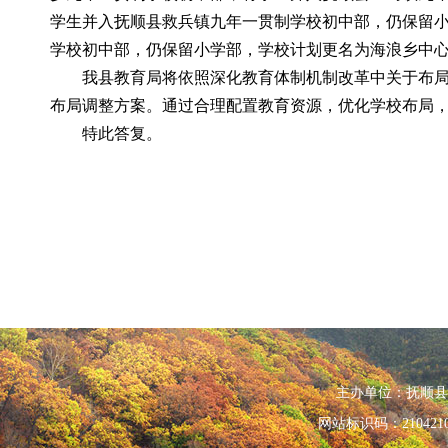
学生并入抚顺县救兵镇九年一贯制学校初中部，仍保留
学校初中部，仍保留小学部，学校计划更名为海浪乡中
我县教育局将依照深化教育体制机制改革中关于布
布局调整方案。通过合理配置教育资源，优化学校布局
特此答复。
主办单位：抚顺县人民政
网站标识码：210421