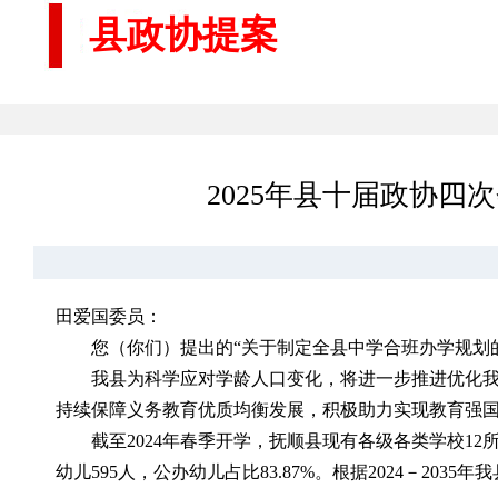
县政协提案
2025年县十届政协
田爱国委员：
您（你们）提出的“关于制定全县中学合班办学规划
我县为科学应对学龄人口变化，将进一步推进优化
持续保障义务教育优质均衡发展，积极助力实现教育强
截至2024年春季开学，抚顺县现有各级各类学校12所
幼儿595人，公办幼儿占比83.87%。根据2024－2