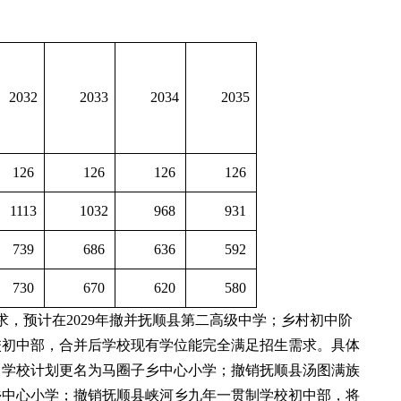
2032
2033
2034
2035
126
126
126
126
1113
1032
968
931
739
686
636
592
730
670
620
580
求，预计在2029年撤并抚顺县第二高级中学；乡村初中阶
贯制学校初中部，合并后学校现有学位能完全满足招生需求。具体
，学校计划更名为马圈子乡中心小学；撤销抚顺县汤图满族
乡中心小学；撤销抚顺县峡河乡九年一贯制学校初中部，将