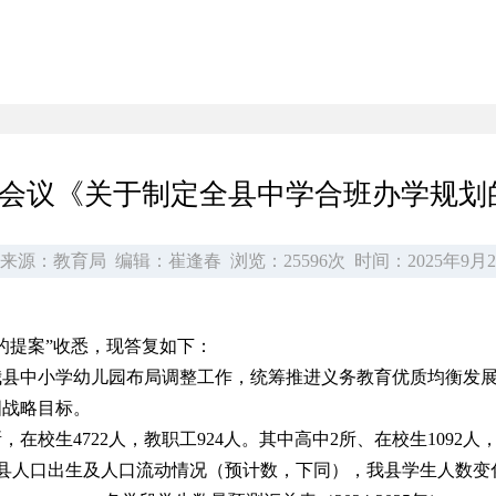
四次会议《关于制定全县中学合班办学规划
来源：教育局
编辑：崔逢春
浏览：25596次
时间：2025年9月2
的提案”收悉，现答复如下：
我县中小学幼儿园布局调整工作，统筹推进义务教育优质均衡发
国战略目标。
，在校生4722人，教职工924人。其中高中2所、在校生1092人
035年我县人口出生及人口流动情况（预计数，下同），我县学生人数