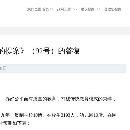
您的位置:
首页
>>
政府工作
>>
建议提案
>>
县政协提案
的提案》（92号）的答复
8日
展，办好公平而有质量的教育，打破传统教育模式的束缚，
，九年一贯制学校10所、在校生3193人，幼儿园10所、在园
变化预测如下表：