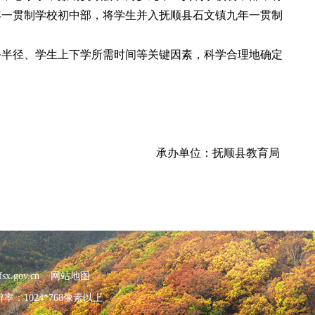
年一贯制学校初中部，将学生并入抚顺县石文镇九年一贯制
务半径、学生上下学所需时间等关键因素，科学合理地确定
承办单位：抚顺县教育局
x.gov.cn
网站地图
：1024*768像素以上