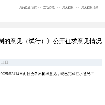
您的位置:
首页
>>
互动交流
>>
意见征集
>>
意见征集结果
制的意见（试行）》公开征求意见情况
11日
025年3月4日向社会各界征求意见，现已完成征求意见工