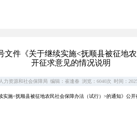
〕7号文件《关于继续实施<抚顺县被征地
开征求意见的情况说明
人力资源和社会保障局
编辑：崔逢春
浏览：6040次
时间：202
继续实施<抚顺县被征地农民社会保障办法（试行）>的通知》公开征