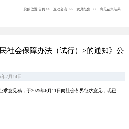
您的位置:
首页
>>
互动交流
>>
意见征集
>>
意见征集结果
农民社会保障办法（试行）>的通知》公
5年7月14日
求意见稿，于2025年6月11日向社会各界征求意见，现已