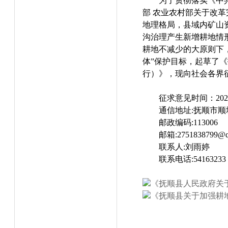
为了贯彻落实《中
部 农业农村部关于改革
地理格局，县域内矿山
沟治理产生新增耕地情
耕地不减少的大原则下
体”保护目标，起草了
行）》，现向社会各界
征求意见时间：202
通信地址:抚顺市顺
邮政编码:113006
邮箱:2751838799@q
联系人:刘雨婷
联系电话:54163233
《抚顺县人民政府关于
《抚顺县关于加强耕地