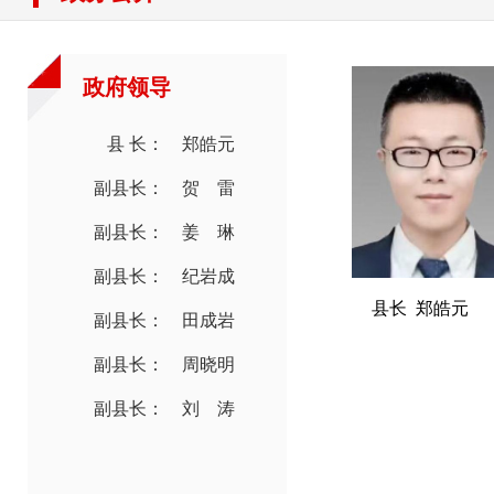
政府领导
县 长： 郑皓元
副县长： 贺 雷
副县长： 姜 琳
副县长： 纪岩成
县长 郑皓元
副县长： 田成岩
副县长： 周晓明
副县长： 刘 涛