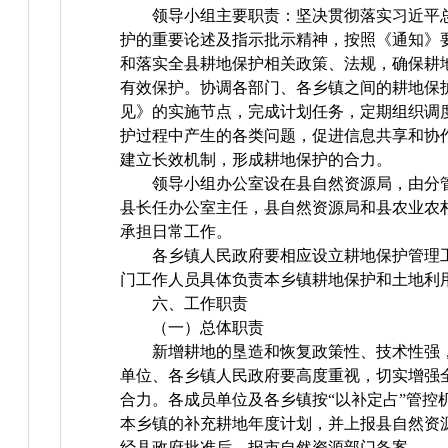
领导小组主要职责：坚决贯彻落实习近平
护的重要论述及指示批示精神，按照《通知》
和落实全县耕地保护相关政策、法规，确保耕
有效保护。协调各部门、各乡镇之间的耕地保
见》的实施节点，完成计划任务，定期组织调
护过程中产生的各类问题，促进信息共享和协
建立长效机制，形成耕地保护的合力。
领导小组办公室设在县自然资源局，由分
县长任办公室主任，县自然资源局和县农业农
承担日常工作。
各乡镇人民政府要相应设立耕地保护管理
门工作人员具体负责本乡镇耕地保护和土地利
六、工作职责
（一）总体职责
新增耕地的垦造和恢复政策性、技术性强
单位、各乡镇人民政府要高度重视，切实增强
合力。各成员单位及各乡镇按“以补定占”管控
本乡镇的补充耕地年度计划，并上报县自然资
经县政府批准后，报市自然资源部门备案。