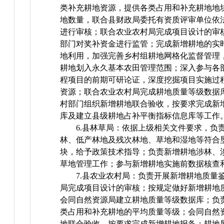
类补充耕地资源，提供各类占用和补充耕地地
地数量，联合县财政局委托有资质评审单位依
进行审核；联合农业农村局完成项目设计的审
部门对奖补资金进行监管；完成新增耕地的实
地利用，加强完善乡村组耕地网格化监督管理
耕地划入永久基本农田管理范围；深入参与各
程项目的前期可研论证，深度挖掘项目实施过
资源；联合农业农村局完成耕地质量等级数据
村部门组织新增耕地联合验收，按要求完成新
库及建立县级耕地占补平衡指标信息库等工作
6.县林草局：依据上级相关文件要求，负
林、低产林地及残次林地、草地和湿地等符合
块，给予政策技术指导；负责新增耕地涉林、
草地管理工作；参与新增耕地实施前数据核查
7.县农业农村局：负责开展新增耕地质量
局完成项目设计的审核；按规定做好新增耕地
会同自然资源局建立耕地质量等级数据库；负
类占用和补充耕地的平均质量等级；会同自然
地联合验收，按要求完成新增耕地报备；耕地