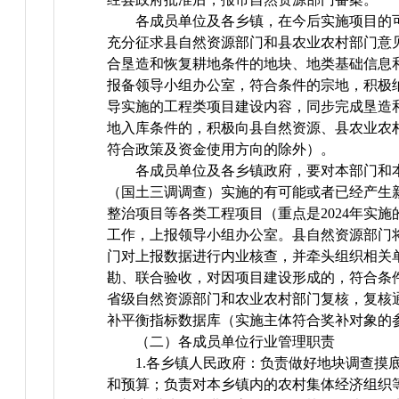
各成员单位及各乡镇，在今后实施项目的
充分征求县自然资源部门和县农业农村部门意
合垦造和恢复耕地条件的地块、地类基础信息
报备领导小组办公室，符合条件的宗地，积极
导实施的工程类项目建设内容，同步完成垦造
地入库条件的，积极向县自然资源、县农业农
符合政策及资金使用方向的除外）。
各成员单位及各乡镇政府，要对本部门和本
（国土三调调查）实施的有可能或者已经产生
整治项目等各类工程项目（重点是2024年实
工作，上报领导小组办公室。县自然资源部门
门对上报数据进行内业核查，并牵头组织相关
勘、联合验收，对因项目建设形成的，符合条
省级自然资源部门和农业农村部门复核，复核
补平衡指标数据库（实施主体符合奖补对象的
（二）各成员单位行业管理职责
1.各乡镇人民政府：负责做好地块调查摸
和预算；负责对本乡镇内的农村集体经济组织