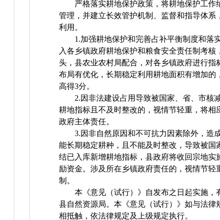
严格落实耕地保护政策，将耕地保护工作
管理，并建立长效管护机制、监督和指导体系
利用。
1.加强耕地保护和完善占补平衡制度和落
入各乡镇政府耕地保护和粮食安全责任制考核
头，县农业农村局配合，对各乡镇政府进行指
布局有优化，长期稳定利用耕地面积有增加的
高得3分。
2.因非法建设占用导致被国家、省、市核
耕地指标且不及时整改的，视情节轻重，将相
政府主体责任。
3.因非自然原因和不可抗力因素除外，造
能长期稳定耕种，且不能及时整改，导致被国
结已入库新增耕地指标，县政府将收回宗地实
励资金。涉及所在乡镇政府责任的，视情节轻
制。
本《意见（试行）》自发布之日起实施，
县自然资源局。本《意见（试行）》如与法律
相抵触，依法律规定及上级规定执行。