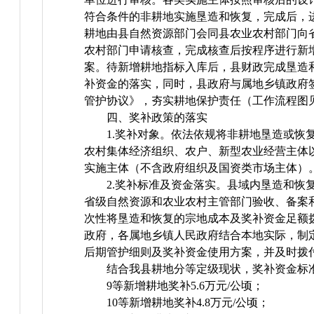
符合条件的非耕地实施垦造和恢复，完成后，
耕地由县自然资源部门会同县农业农村部门向
农村部门申请核查，完成核查后按程序进行新
案。待新增耕地指标入库后，县财政完成垦造
补资金的落实，同时，县政府与属地乡镇政府
管护协议》，夯实耕地保护责任（工作流程图
四、奖补政策的落实
1.奖补对象。依法依规将非耕地垦造或恢
农村集体经济组织、农户、新型农业经营主体
实施主体（不含政府组织及国资类市场主体）
2.奖补标准及资金落实。县域内垦造和恢
省级自然资源和农业农村主管部门验收、备案
次性将垦造和恢复的宗地成本及奖补资金足额
政府，各属地乡镇人民政府结合本地实际，制
后期管护细则及奖补资金使用方案，并及时拨
结合我县耕地分等定级现状，奖补资金标
9等新增耕地奖补5.6万元/公顷；
10等新增耕地奖补4.8万元/公顷；