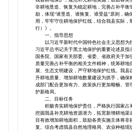
非耕地垦造、恢复为稳定耕地，完善占补平衡
励，体现“谁垦造、谁恢复、谁受益”原则，确
用，牢牢守住耕地保护红线，结合我县实际，
行）》。
一、指导思想
以习近平新时代中国特色社会主义思想为
习近平总书记关于黑土地保护的重要论述及指
国务院、国家有关部委、省委、省政府关于加
质量完善占补平衡的相关文件精神，统筹耕地
展、生态文明建设，严守耕地保护红线。我县
升耕地质量、增加耕地数量建设为抓手，确保
成部门配合更加有力、政策执行更加顺畅、管
护新格局。
二、目标任务
积极夯实耕地保护责任，严格执行国家占
挖掘我县补充耕地资源潜力，拓宽新增耕地渠
目有效增加耕地面积，鼓励各类实施主体将非
复。综合考虑我县自然地理格局、农业种植现