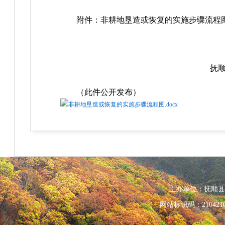
附件：非耕地垦造或恢复的实施步骤流程
抚顺县人
202
（此件公开发布）
非耕地垦造或恢复的实施步骤流程图.docx
主办单位：抚顺县人民政
网站标识码：210421