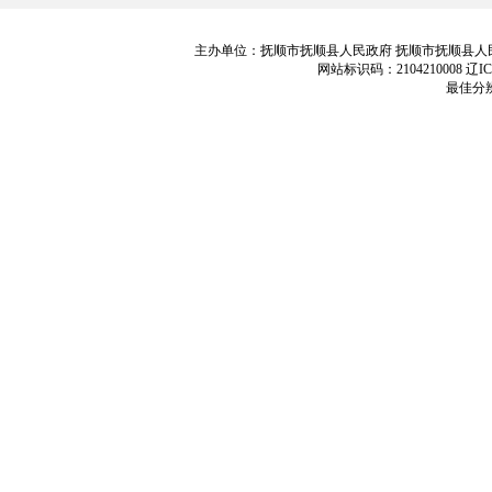
主办单位：抚顺市抚顺县人民政府 抚顺市抚顺县人民政府办公室 电话
网站标识码：2104210008 辽ICP
最佳分辨