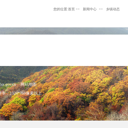
您的位置:
首页
>>
新闻中心
>>
乡镇动态
x.gov.cn
网站地图
：1024*768像素以上