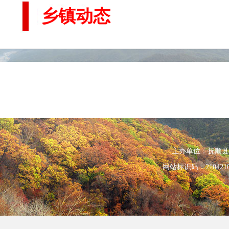
乡镇动态
主办单位：抚顺县人民政
网站标识码：210421