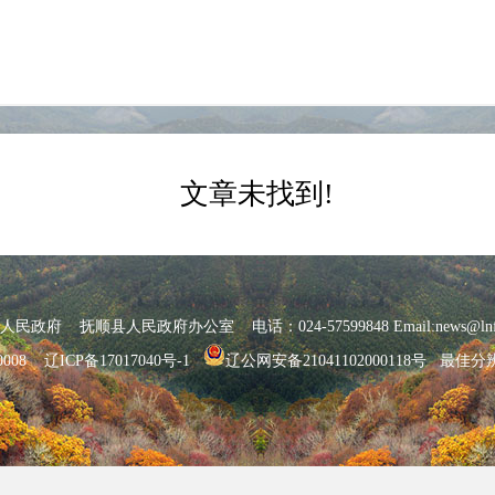
文章未找到!
府 抚顺县人民政府办公室 电话：024-57599848 Email:news@lnfs
0008
辽ICP备17017040号-1
辽公网安备21041102000118号
最佳分辨率