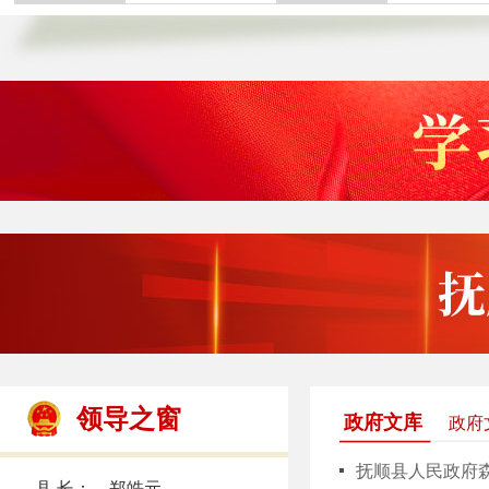
领导之窗
政府文库
政府
抚顺县人民政府
县 长： 郑皓元