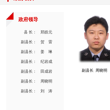
政府领导
县 长： 郑皓元
副县长： 贺 雷
副县长： 姜 琳
副县长： 纪岩成
副县长 周晓明
副县长： 田成岩
副县长： 周晓明
副县长： 刘 涛