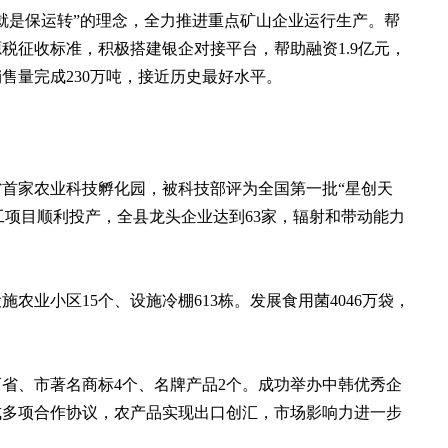
是保运转”的理念，全力推进重点矿山企业运行生产。帮
征收标准，积极搭建银企对接平台，帮助融资1.9亿元，
量完成230万吨，接近历史最好水平。
首家农业科技孵化园，被科技部评为全国第一批“星创天
工项目顺利投产，全县龙头企业达到63家，辐射和带动能力
业小区15个、设施冷棚613栋。发展食用菌4046万袋，
省、市著名商标4个、名牌产品2个。成功举办中韩优秀企
成多项合作协议，农产品实现出口创汇，市场影响力进一步