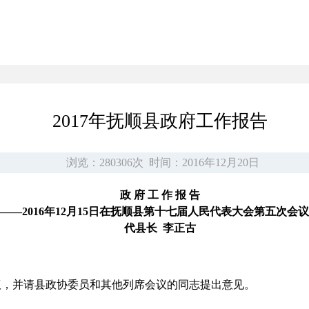
2017年抚顺县政府工作报告
浏览：280306次
时间：2016年12月20日
政 府 工 作 报 告
——2016年12月15日在抚顺县第十七届人民代表大会第五次会
代县长 李正古
，并请县政协委员和其他列席会议的同志提出意见。