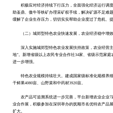
积极应对经济持续下行压力，全面强化经济运行调度，
助崟鼎、傲牛等铁矿办理采矿权手续，解决矿源不足难题
缓解了企业生存压力，切切实实帮助企业度过了危机、提
（二）城郊型特色农业快速发展，农业经济稳中增
深入实施城郊型特色农业发展扶持政策，农业经营主体
地”。新增省级以上农民专业合作社34家、省级示范家庭
进一步增强。
特色农业规模持续壮大。建成国家级标准化规模养殖场2个
干鲜果4080亩、山野菜和中药材3920亩。
农产品可追溯系统进一步完善，平台新增农业企业7家。
业合作展，积极参加在深圳举办的抚顺市名优特农产品
扩大。