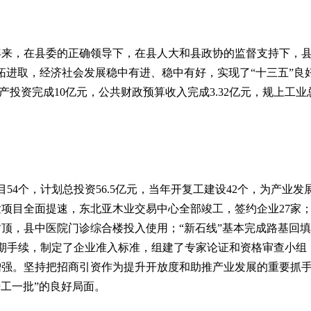
来，在县委的正确领导下，在县人大和县政协的监督支持下，县
拓进取，经济社会发展稳中有进、稳中有好，实现了“十三五”良
投资完成10亿元，公共财政预算收入完成3.32亿元，规上工业总
4个，计划总投资56.5亿元，当年开复工建设42个，为产业
项目全面提速，东北亚木业交易中心全部竣工，签约企业27家
顶，县中医院门诊综合楼投入使用；“新石线”基本完成路基回
前期手续，制定了企业准入标准，组建了专家论证和资格审查小组
强。坚持把招商引资作为提升开放度和助推产业发展的重要抓手。
工一批”的良好局面。