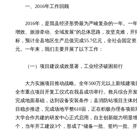
一、2016年工作回顾
2016年，是我县经济形势最为严峻复杂的一年。一年
增效、旅游牵动、全域发展”的总体思路，攻坚克难，开
标，预计全县地区生产总值完成55.7亿元，全社会固定资产
元。一年来，我们主要开展了以下工作：
（一）项目建设成效显著，工业经济破困前行
大力实施项目推动战略。全年500万元以上新续建项目5
全市重点项目开复工仪式在我县成功举行。救兵综合开发
完成地面基础，达到设备安装条件；县消防站项目主体封
目稳步推进，完成场地平整610亩，正在积极办理各项
大学合作共建的研发中心正式启用，自主创新能力明显增
个，当年开工建设3个，形成了“储备一批、签约一批、开