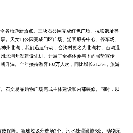
全省旅游新热点。三块石公园完成红色广场、抗联遗址等
赛事。天女山公园完成门区广场、游客服务中心、停车场、
名神州北湖，我们迅速行动，台沟村更名为北湖村、台沟湿
神州北湖开发建设先机。开展了全媒体参与下的强势宣传，
温。全年接待游客102万人次，同比增长21.3%，旅游
。石文易品购物广场完成主体建设和内部装修。同时，以
效保障。新建垃圾分选场2个、污水处理设施6处、动物无