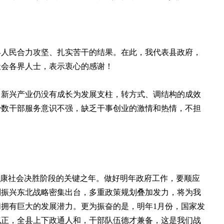
县人民合力攻坚、扎实苦干的结果。在此，我代表县政府，
社会各界人士，表示衷心的感谢！
新兴产业仍没有成长为发展支柱，转方式、调结构的成效
少数干部服务意识不强，缺乏干事创业的激情和热情，不担
。
小康社会决胜阶段的关键之年。做好明年政府工作，要顺应
列振兴东北战略密集出台，多重政策规划叠加发力，将为我
拥有巨大的发展潜力。更为振奋的是，明年1月份，国家发
气正，全县上下政通人和，干部队伍德才兼备，这是我们战