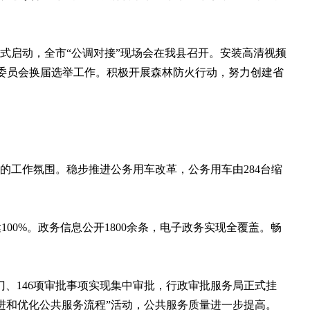
式启动，全市“公调对接”现场会在我县召开。安装高清视频
民委员会换届选举工作。积极开展森林防火行动，努力创建省
工作氛围。稳步推进公务用车改革，公务用车由284台缩
0%。政务信息公开1800余条，电子政务实现全覆盖。畅
门、146项审批事项实现集中审批，行政审批服务局正式挂
进和优化公共服务流程”活动，公共服务质量进一步提高。