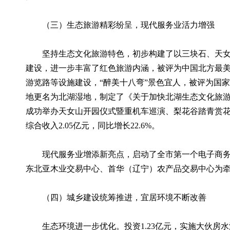
（三）生态旅游精彩纷呈，现代服务业活力增强
坚持生态文化旅游特色，初步构建了以三块石、天女山
建设，进一步丰富了红色旅游内涵，被评为中国北方最
游览路等设施建设，“醉美十八弯”景色宜人，被评为国
地更名为北湖湿地，制定了《关于加快北湖生态文化旅
成功举办天女山开园仪式暨重机车巡演、梨花谷踏青赏花节
综合收入2.05亿元，同比增长22.6%。
现代服务业增添新亮点，启动了全市第一个电子商务创
东北亚木业交易中心、首华（辽宁）农产品交易中心为
（四）城乡建设统筹推进，宜居环境不断改善
生态环境进一步优化。投资1.23亿元，实施大伙房水