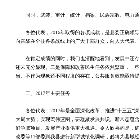
同时，武装、审计、统计、档案、民族宗教、电力通
各位代表，2016年取得的各项成就，是县委正确领
向奋战在全县各条战线上的广大干部群众，向人大代表
在肯定成绩的同时，我们也清醒地看到，发展中还存在
还未充分显现。二是保障和改善民生任务依然繁重，一
当、不作为现象还不同程度的存在，公共服务效能亟待
二、2017年主要任务
各位代表，2017年是全面深化改革、推进“十三五”
大局大势；实现宏伟蓝图，要凝聚发展共识。新常态蕴
们争取项目、发展产业提供重大机遇。令人欣喜的是，矿
改委等11部委到我县进行新型城镇化调研，必将为县域