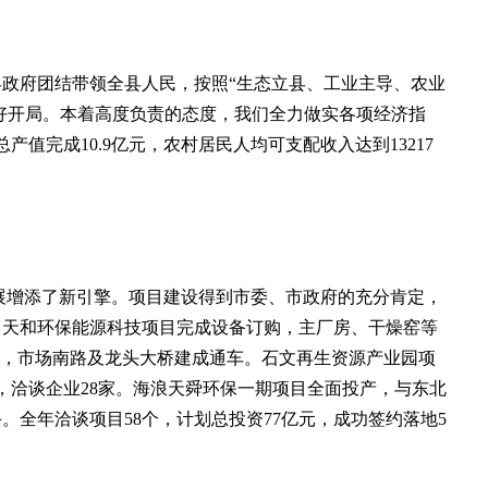
政府团结带领全县人民，按照“生态立县、工业主导、农业
好开局。本着高度负责的态度，我们全力做实各项经济指
产值完成10.9亿元，农村居民人均可支配收入达到13217
发展增添了新引擎。项目建设得到市委、市政府的充分肯定，
；天和环保能源科技项目完成设备订购，主厂房、干燥窑等
填，市场南路及龙头大桥建成通车。石文再生资源产业园项
，洽谈企业28家。海浪天舜环保一期项目全面投产，与东北
全年洽谈项目58个，计划总投资77亿元，成功签约落地5