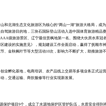
和北湖生态文化旅游区为核心的“两山一湖”旅游大格局，成为
美自驾旅游目的地，三块石国际登山活动入选中国体育旅游精品
家AAA级旅游景区、辽宁最佳赏枫地第一名。围绕大伙房水库冠
游区建设的实施意见》，规划建设工作全面启动，赢得了抚顺市
、金秋枫叶节等大型活动10次，影响力不断扩大，助推旅游不断升
业孵化基地，电商培训、农产品线上交易等多项业务正式运营
牵动，交通运输、商饮服修等行业实现新发展。
源保护项目9个，成立了水源地保护区管护队伍，水质安全得到有