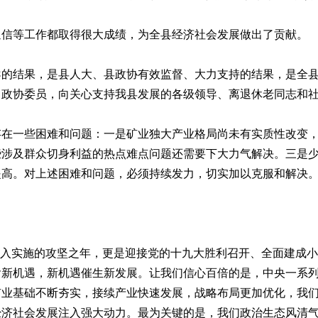
信等工作都取得很大成绩，为全县经济社会发展做出了贡献。
导的结果，是县人大、县政协有效监督、大力支持的结果，是全
、政协委员，向关心支持我县发展的各级领导、离退休老同志和
一些困难和问题：一是矿业独大产业格局尚未有实质性改变，
些涉及群众切身利益的热点难点问题还需要下大力气解决。三是
提高。对上述困难和问题，必须持续发力，切实加以克服和解决
深入实施的攻坚之年，更是迎接党的十九大胜利召开、全面建成
含新机遇，新机遇催生新发展。让我们信心百倍的是，中央一系
业基础不断夯实，接续产业快速发展，战略布局更加优化，我们
经济社会发展注入强大动力。最为关键的是，我们政治生态风清