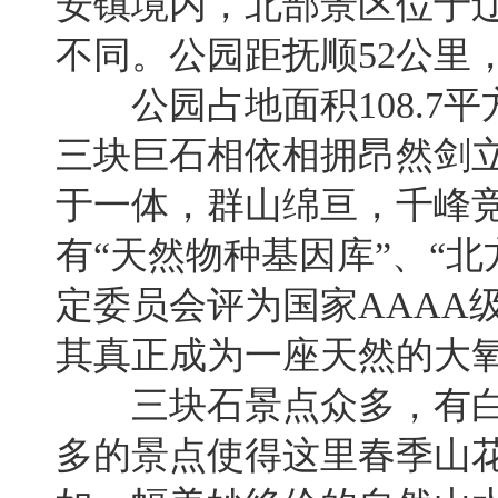
安镇境内，北部景区位于
不同。公园距抚顺52公里
公园占地面积108.7平方
三块巨石相依相拥昂然剑
于一体，群山绵亘，千峰竞
有“天然物种基因库”、“北
定委员会评为国家AAAA
其真正成为一座天然的大
三块石景点众多，有白龙
多的景点使得这里春季山