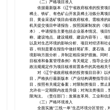
（二）严格项目准入
依据最新版本《辽宁省政府核准的投资项
稀土、铁矿、有色矿山开发及稀土冶炼分离项
目、黄金采选矿项目由省政府核准。需核准的
机关提交项目申请报告，按照国家制发的《项
本》，申请报告主要包括企业基本情况、项目
称、建设地点、建设规模、建设内容等）、项
以及对生态环境的影响分析、项目对经济和社
容，特别是要在报告中做好尾矿库、废石场、
境影响方面分析，并制定相应保护措施。同时
目核准和备案管理条例》有关规定，指导企业
政法规规定作为项目核准前置条件的其他相关
对《辽宁省政府核准的投资项目目录》以
目，严格执行最新版本《产业结构调整指导目
目，按照有关规定备案；对限制类项目，禁止
允许在一定期限内改造升级；对淘汰类项目，
限淘汰。（责任部门：发展改革局、工业和信
（三）严格环境准入
全面实施“三线一单”生态环境分区管控，