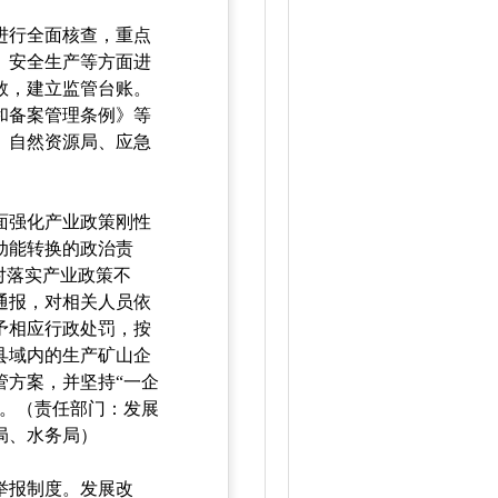
进行全面核查，重点
、安全生产等方面进
数，建立监管台账。
和备案管理条例》等
、自然资源局、应急
面强化产业政策刚性
动能转换的政治责
对落实产业政策不
通报，对相关人员依
予相应行政处罚，按
县域内的生产矿山企
管方案，并坚持“一企
展。（责任部门：发展
局、水务局）
举报制度。发展改