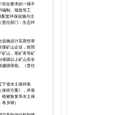
不符合要求的一律不
书编制、报批等工
保配套环保设施与主
（责任部门：生态环
全设施设计实质性审
非煤矿山企业，按照
下矿山、尾矿库等矿
由省级以上矿山安全
得越级审批。（责任
辽宁省水土保持条
土保持方案》，并落
、植被恢复等水土保
，各乡镇）
稳定风险评估机制建