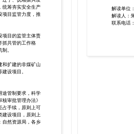
，统筹夯实安全生产
解读单位
设项目监管力度，推
解读人
。
联系电话：5
设项目的监管主体责
齐抓共管的工作格
机制。
建和扩建的非煤矿山
等建设项目。
用途管制要求，科学
审核审批管理办法》
征占手续，原则上可
类建设项目，原则上
：自然资源局，各乡