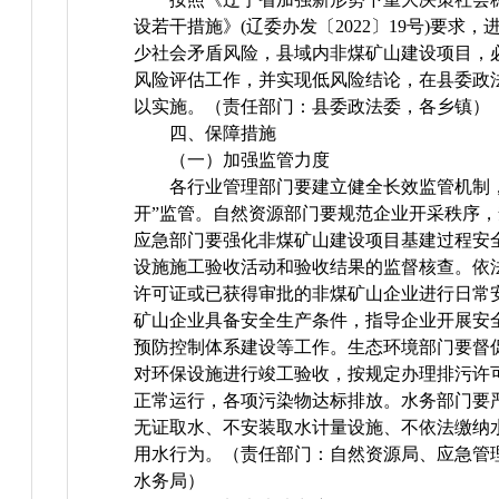
设若干措施》(辽委办发〔2022〕19号)要求
少社会矛盾风险，县域内非煤矿山建设项目，
风险评估工作，并实现低风险结论，在县委政
以实施。（责任部门：县委政法委，各乡镇）
四、保障措施
（一）加强监管力度
各行业管理部门要建立健全长效监管机制
开”监管。自然资源部门要规范企业开采秩序
应急部门要强化非煤矿山建设项目基建过程安
设施施工验收活动和验收结果的监督核查。依
许可证或已获得审批的非煤矿山企业进行日常
矿山企业具备安全生产条件，指导企业开展安
预防控制体系建设等工作。生态环境部门要督
对环保设施进行竣工验收，按规定办理排污许
正常运行，各项污染物达标排放。水务部门要
无证取水、不安装取水计量设施、不依法缴纳
用水行为。（责任部门：自然资源局、应急管
水务局）