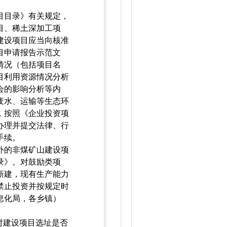
目目录》有关规定，
目、稀土深加工项
建设项目应当向核准
目申请报告示范文
情况（包括项目名
目利用资源情况分析
会的影响分析等内
废水、运输等生态环
，按照《企业投资项
办理并提交法律、行
手续。
外的非煤矿山建设项
录》。对鼓励类项
新建，现有生产能力
禁止投资并按规定时
息化局，各乡镇）
对建设项目选址是否