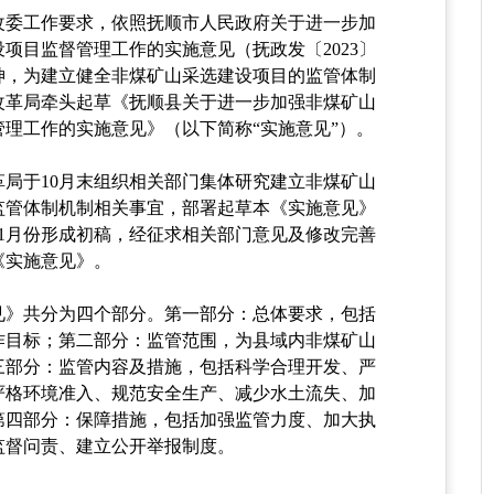
改委工作要求，依照抚顺市人民政府关于进一步加
项目监督管理工作的实施意见（抚政发〔2023〕
精神，为建立健全非煤矿山采选建设项目的监管体制
改革局牵头起草《抚顺县关于进一步加强非煤矿山
管理工作的实施意见》（以下简称“实施意见”）。
：
革局于10月末组织相关部门集体研究建立非煤矿山
监管体制机制相关事宜，部署起草本《实施意见》
11月份形成初稿，经征求相关部门意见及修改完善
《实施意见》。
：
见》共分为四个部分。第一部分：总体要求，包括
作目标；第二部分：监管范围，为县域内非煤矿山
三部分：监管内容及措施，包括科学合理开发、严
严格环境准入、规范安全生产、减少水土流失、加
第四部分：保障措施，包括加强监管力度、加大执
监督问责、建立公开举报制度。