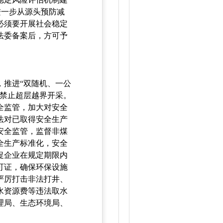
，进一步从源头预防减
必须要开展社会稳定
法委备案后，方可予
，推进“双随机、一公
，禁止超层越界开采。
全监管，加大对安全
法对已取得安全生产
安全监管，监督非煤
全生产标准化，安全
促企业在规定期限内
可证，确保环保设施
严厉打击非法打井、
水资源费等违法取水
理局、生态环境局、