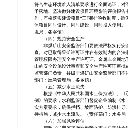
符合生态环境准入清单要求进行全面论证，对
予落地。坚决做好建设项目环境影响评价报告
作，严格落实建设项目“三同时”验收制度，确
体项目同时设计、同时建设、同时投入使用。
境局，各乡镇）
（四）规范安全生产
非煤矿山安全监管部门要依法严格实行安
查。对已取得采矿许可证并在有效期内的合法
管理权限办理安全生产许可证。金属非金属地
山的安全设施设计审查和安全生产许可证审批
监管部门负责，县级非煤矿山安全监管部门不
部门：应急管理局，各乡镇）
（五）减少水土流失
根据《中华人民共和国水土保持法》、《
例》的要求，水利监管部门督促企业编制《水
实方案要求，确保拦挡、坡面防护、防洪排导
持措施，减少水土流失。（责任部门：水务局
（六）加强风险评估
按照《辽宁省加强新形势下重大决策社会