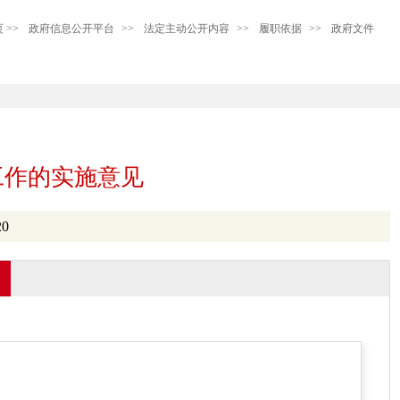
页
>>
政府信息公开平台
>>
法定主动公开内容
>>
履职依据
>>
政府文件
工作的实施意见
0
：