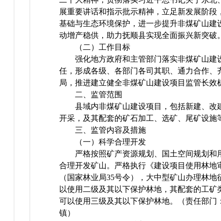
展重要讲话和指示批示精神，立足新发展阶段
基础与生态环境保护，进一步提升非煤矿山建
动增产稳供，助力抚顺县实现全面振兴新突破
（二）工作目标
强化地方政府和主管部门落实非煤矿山建
任，形成各级、各部门各司其职、通力合作、
局，推进建立健全非煤矿山建设项目监管长效
二、监管范围
县域内非煤矿山建设项目，包括新建、改
开采，及其配套的矿石加工、选矿、尾矿设施
三、监管内容及措施
（一）科学合理开发
严格按照矿产资源规划、国土空间规划和
合理开发矿山。严格执行《建设项目使用林地
（国家林业局35号令），大中型矿山办理林地
以使用二级及其以下保护林地，其配套的工矿
可以使用三级及其以下保护林地。（责任部门
镇）