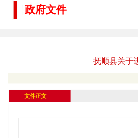
政府文件
抚顺县关于
文件正文