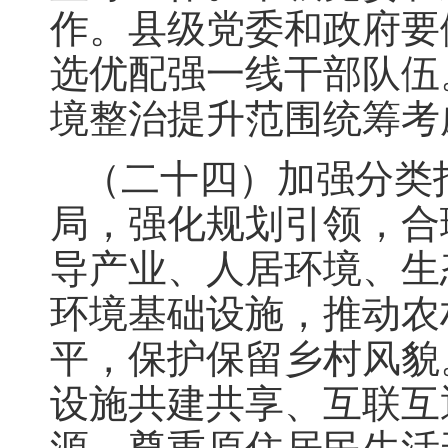
作。县级党委和政府要
选优配强一线干部队伍
境整治提升范围统筹考
（二十四）加强分类
局，强化规划引领，合
导产业、人居环境、生
环境基础设施，推动农
平，保护保留乡村风貌
设施共建共享、互联互