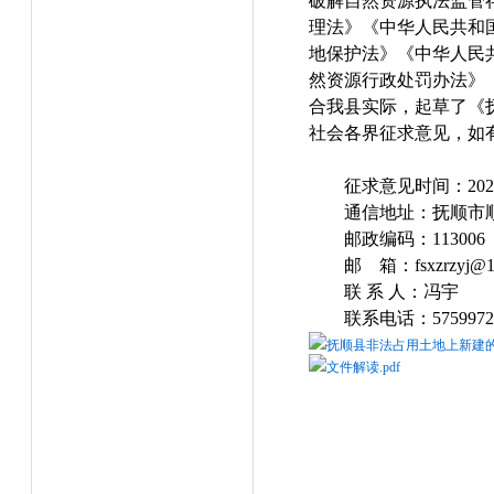
破解自然资源执法监管
理法》《中华人民共和
地保护法》《中华人民
然资源行政处罚办法》
合我县实际，起草了《
社会各界征求意见，如
征求意见时间：2023
通信地址：抚顺市
邮政编码：113006
邮 箱：fsxzrzyj@1
联 系 人：冯宇
联系电话：5759972
抚顺县非法占用土地上新建的
文件解读.pdf