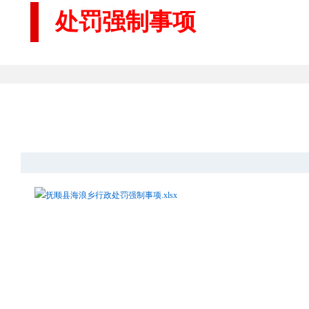
处罚强制事项
抚顺县海浪乡行政处罚强制事项.xlsx