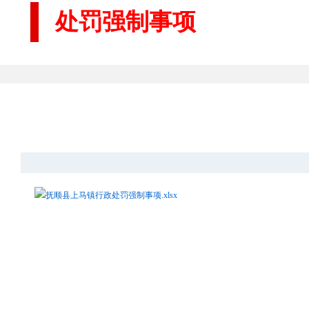
处罚强制事项
抚顺县上马镇行政处罚强制事项.xlsx