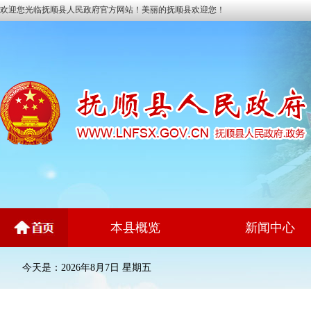
欢迎您光临抚顺县人民政府官方网站！美丽的抚顺县欢迎您！
本县概览
新闻中心
今天是：2026年8月7日 星期五