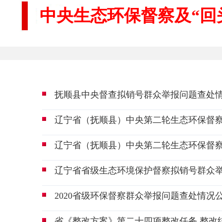
中央生态环保督察及“回
抚顺县中央督查拟销号群众举报问题查处
辽宁省（抚顺县）中央第二轮生态环保督察
辽宁省（抚顺县）中央第二轮生态环保督察拟
辽宁省省级生态环境保护督察拟销号群众举报
2020省级环保督察群众举报问题查处情况
省《整改方案》第二十四项整改任务 整改