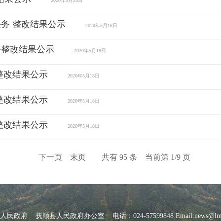
2020年5月25日
务 整改结果公示
2020年5月18日
务整改结果公示
2020年5月18日
整改结果公示
2020年5月18日
整改结果公示
2020年5月18日
整改结果公示
2020年5月18日
下一页
末页
共有 95 条 当前第 1/9 页
府 抚顺县人民政府办公室 电话：024-57599848 Email:news@lnfs