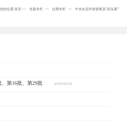
您的位置:
首页
>>
专题专栏
>>
往期专栏
>>
中央生态环保督察及“回头看”
第16批、第29批
2022年3月16日