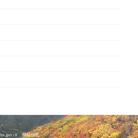
x.gov.cn
网站地图