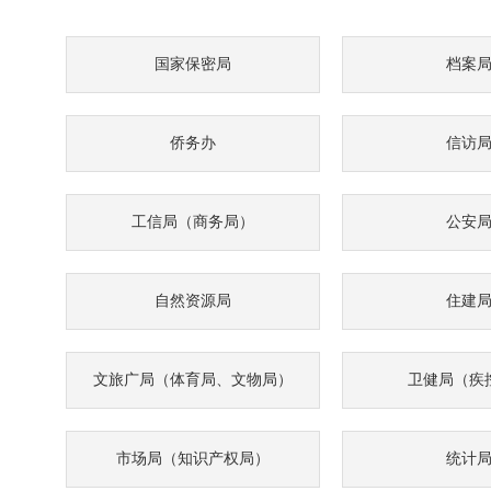
国家保密局
档案
侨务办
信访
工信局（商务局）
公安
自然资源局
住建
文旅广局（体育局、文物局）
卫健局（疾
市场局（知识产权局）
统计