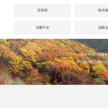
后安镇
救兵
马圈子乡
汤图
主办单位：抚顺县人民政
网站标识码：210421