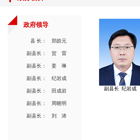
政府领导
县 长： 郑皓元
副县长： 贺 雷
副县长： 姜 琳
副县长： 纪岩成
副县长 纪岩成
副县长： 田成岩
副县长： 周晓明
副县长： 刘 涛