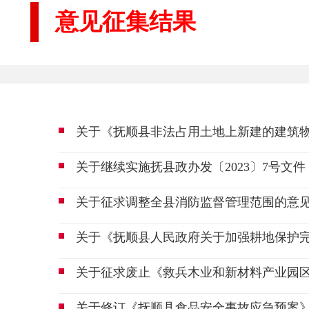
意见征集结果
关于《抚顺县非法占用土地上新建的建筑
关于继续实施抚县政办发〔2023〕7号
关于征求调整全县消防监督管理范围的意
关于《抚顺县人民政府关于加强耕地保护
关于征求废止《救兵木业和新材料产业园
关于修订《抚顺县食品安全事故应急预案