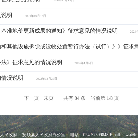
2024年11月19日
见说明
2024年10月12日
及基准地价更新成果的通知》征求意见的情况说明
2024
物和其他设施拆除或没收处置暂行办法（试行）》》征求
办法》征求意见的情况说明
2024年1月5日
的情况说明
2023年12月26日
下一页
末页
共有 84 条 当前第 1/8 页
府 抚顺县人民政府办公室 电话：024-57599848 Email:news@lnfs