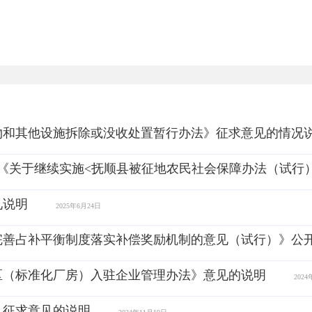
物和其他设施拆除或没收处置暂行办法》征求意见的情况
文件《关于继续实施<抚顺县被征地农民社会保障办法（试行
见说明
2025年6月24日
完善占补平衡制度落实补偿奖励机制的意见（试行）》公
区（标准化厂房）入驻企业管理办法》意见的说明
2024
》征求意见的说明