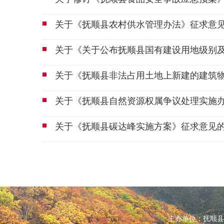
关于《抚顺县农村供水管理办法》征求意
关于《关于公布抚顺县国有建设用地级别
关于《抚顺县非法占用土地上新建的建筑
关于《抚顺县自然资源权属争议处理实施
关于《抚顺县碳达峰实施方案》征求意见
主办单位：抚顺县人民政